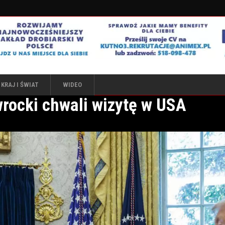
KRAJ I ŚWIAT
WIDEO
rocki chwali wizytę w USA