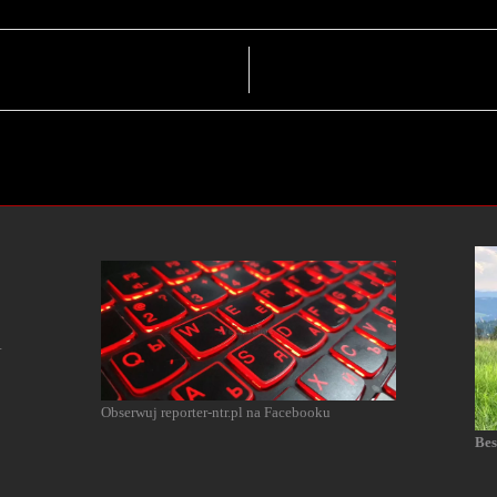
l
Obserwuj reporter-ntr.pl na Facebooku
Bes