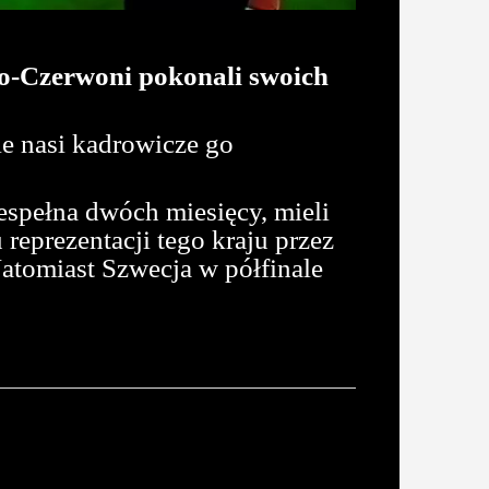
ło-Czerwoni pokonali swoich
ie nasi kadrowicze go
espełna dwóch miesięcy, mieli
reprezentacji tego kraju przez
atomiast Szwecja w półfinale