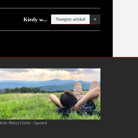
Kiedy w
Następny artykuł
Ozorkowie za
kidy Bliżej Ciebie - Spotted