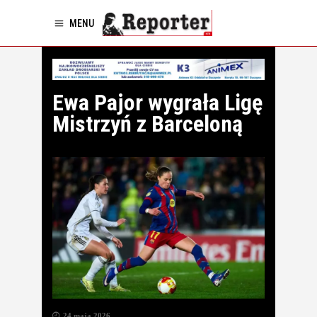
MENU
Ewa Pajor wygrała Ligę
Mistrzyń z Barceloną
24 maja 2026