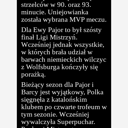
strzelców w 90. oraz 93.
minucie. Uniejowianka
została wybrana MVP meczu.
Dla Ewy Pajor to był szósty
finał Ligi Mistrzyń.
Wcześniej jednak wszystkie,
w których brała udział w
barwach niemieckich wilczyc
z Wolfsburga kończyły się
porażką.
Bieżący sezon dla Pajor i
Barcy jest wyjątkowy, Polka
sięgnęła z katalońskim
klubem po czwarte trofeum w
tym sezonie. Wcześniej
wywalczyła Superpuchar.