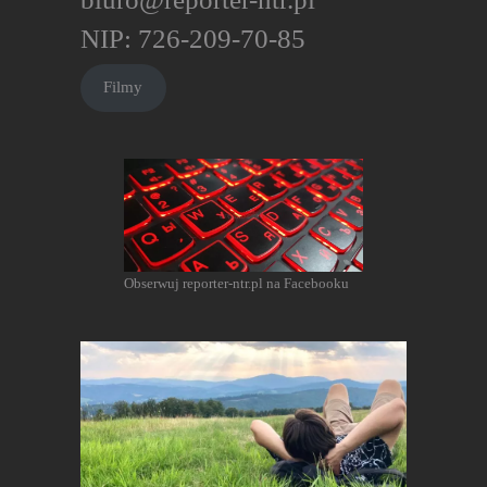
NIP: 726-209-70-85
Filmy
Obserwuj reporter-ntr.pl na Facebooku