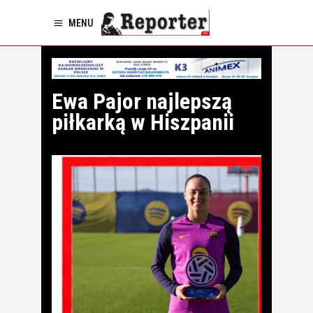
MENU
Ewa Pajor najlepszą
piłkarką w Hiszpanii