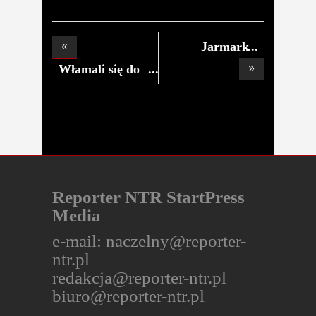
Jarmark
Bożonarodze
Włamali się do
dom
Reporter NTR StartPress
Media
e-mail:
naczelny@reporter-
ntr.pl
redakcja@reporter-ntr.pl
biuro@reporter-ntr.pl