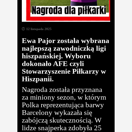
12 listopada 2025
Ewa Pajor została wybrana
najlepszą zawodniczką ligi
hiszpańskiej. Wyboru
dokonało AFE czyli
Stowarzyszenie Piłkarzy w
Hiszpanii.
Nagroda została przyznana
za miniony sezon, w którym
Polka reprezentująca barwy
Barcelony wykazała się
zabójczą skutecznością. W
lidze snajperka zdobyła 25