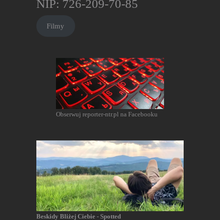
NIP: 726-209-70-85
Filmy
Obserwuj reporter-ntr.pl na Facebooku
Beskidy Bliżej Ciebie - Spotted