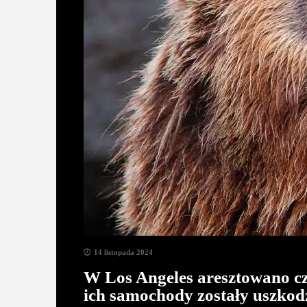
14 listopada 2024
W Los Angeles aresztowano cz
ich samochody zostały uszkodz