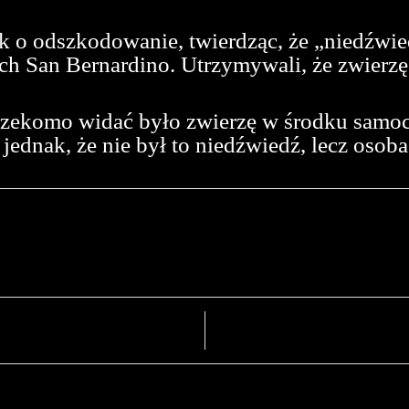
 o odszkodowanie, twierdząc, że „niedźwied
h San Bernardino. Utrzymywali, że zwierz
m rzekomo widać było zwierzę w środku sam
jednak, że nie był to niedźwiedź, lecz osoba