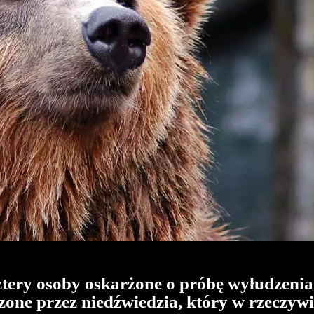
tery osoby oskarżone o próbę wyłudzenia 
one przez niedźwiedzia, który w rzeczywi