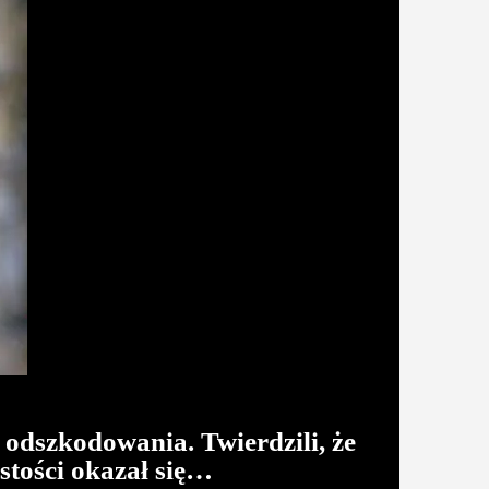
odszkodowania. Twierdzili, że
stości okazał się…