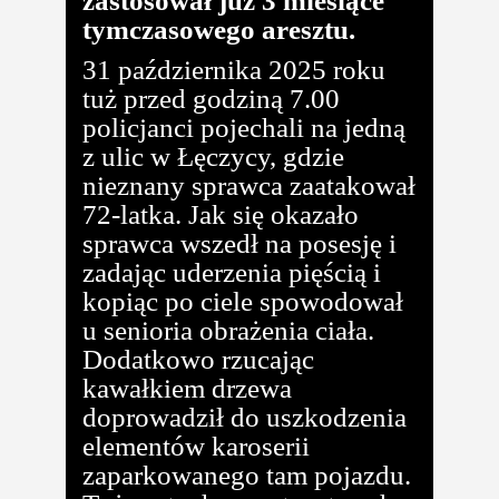
zastosował już 3 miesiące
tymczasowego aresztu.
31 października 2025 roku
tuż przed godziną 7.00
policjanci pojechali na jedną
z ulic w Łęczycy, gdzie
nieznany sprawca zaatakował
72-latka. Jak się okazało
sprawca wszedł na posesję i
zadając uderzenia pięścią i
kopiąc po ciele spowodował
u senioria obrażenia ciała.
Dodatkowo rzucając
kawałkiem drzewa
doprowadził do uszkodzenia
elementów karoserii
zaparkowanego tam pojazdu.