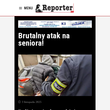
MENU
Brutalny atak na
seniora!
3 listopada 2025