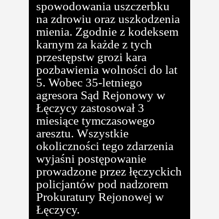
spowodowania uszczerbku
na zdrowiu oraz uszkodzenia
mienia. Zgodnie z kodeksem
karnym za każde z tych
przestępstw grozi kara
pozbawienia wolności do lat
5. Wobec 35-letniego
agresora Sąd Rejonowy w
Łęczycy zastosował 3
miesiące tymczasowego
aresztu. Wszystkie
okoliczności tego zdarzenia
wyjaśni postępowanie
prowadzone przez łęczyckich
policjantów pod nadzorem
Prokuratury Rejonowej w
Łęczycy.