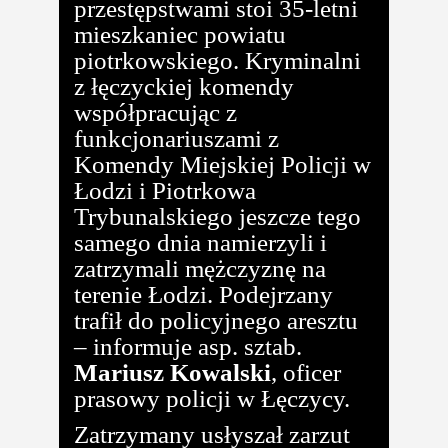
przestępstwami stoi 35-letni
mieszkaniec powiatu
piotrkowskiego. Kryminalni
z łęczyckiej komendy
współpracując z
funkcjonariuszami z
Komendy Miejskiej Policji w
Łodzi i Piotrkowa
Trybunalskiego jeszcze tego
samego dnia namierzyli i
zatrzymali mężczyznę na
terenie Łodzi. Podejrzany
trafił do policyjnego aresztu
– informuje asp. sztab.
Mariusz Kowalski
, oficer
prasowy policji w Łęczycy.
Zatrzymany usłyszał zarzut