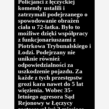
Policjanci z łęczyckiej
komendy ustalili i
zatrzymali podejrzanego o
spowodowanie obrażeń
ciała u 72-latka. Było to
możliwe dzięki współpracy
z funkcjonariuszami z
Piotrkowa Trybunalskiego i
Łodzi. Podejrzany nie
uniknie również
odpowiedzialności za
uszkodzenie pojazdu. Za
każde z tych przestępstw
grozi kara nawet do 5 lat
więzienia. Wobec 35-
letniego agresora Sąd
Rejonowy w Łęczycy