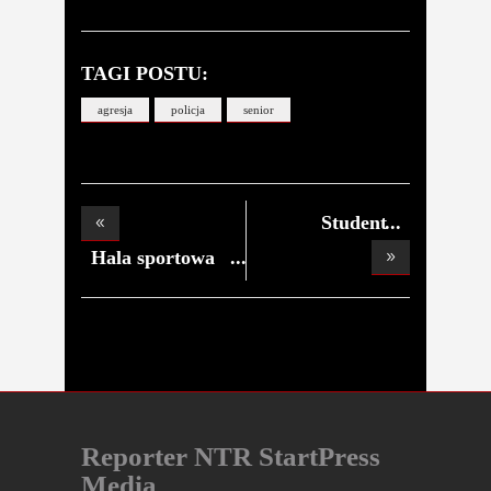
TAGI POSTU:
agresja
policja
senior
Student
Politechniki
Hala sportowa
gotowa
Reporter NTR StartPress
Media