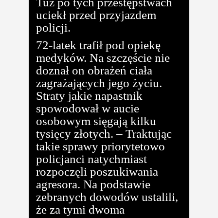
Tuż po tych przestępstwach
uciekł przed przyjazdem
policji.
72-latek trafił pod opiekę
medyków. Na szczęście nie
doznał on obrażeń ciała
zagrażających jego życiu.
Straty jakie napastnik
spowodował w aucie
osobowym sięgają kilku
tysięcy złotych. – Traktując
takie sprawy priorytetowo
policjanci natychmiast
rozpoczęli poszukiwania
agresora. Na podstawie
zebranych dowodów ustalili,
że za tymi dwoma