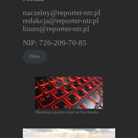
naczelny@reporter-ntr.pl
redakcja@reporter-ntr.pl
biuro@reporter-ntr.pl
NIP: 726-209-70-85
Filmy
Obserwuj reporter-ntr.pl na Facebooku