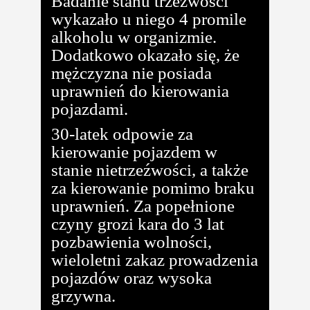
Badanie stanu trzeźwości
wykazało u niego 4 promile
alkoholu w organizmie.
Dodatkowo okazało się, że
mężczyzna nie posiada
uprawnień do kierowania
pojazdami.
30-latek odpowie za
kierowanie pojazdem w
stanie nietrzeźwości, a także
za kierowanie pomimo braku
uprawnień. Za popełnione
czyny grozi kara do 3 lat
pozbawienia wolności,
wieloletni zakaz prowadzenia
pojazdów oraz wysoka
grzywna.