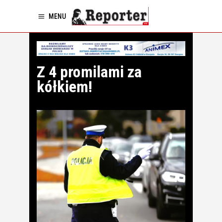
MENU
Z 4 promilami za
kółkiem!