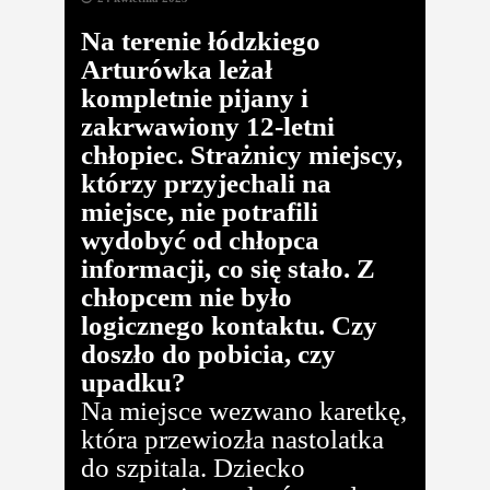
Na terenie łódzkiego
Arturówka leżał
kompletnie pijany i
zakrwawiony 12-letni
chłopiec. Strażnicy miejscy,
którzy przyjechali na
miejsce, nie potrafili
wydobyć od chłopca
informacji, co się stało. Z
chłopcem nie było
logicznego kontaktu. Czy
doszło do pobicia, czy
upadku?
Na miejsce wezwano karetkę,
która przewiozła nastolatka
do szpitala. Dziecko