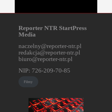
Reporter NTR StartPress
Media
naczelny@reporter-ntr.pl
redakcja@reporter-ntr.pl
biuro@reporter-ntr.pl
NIP: 726-209-70-85
Filmy