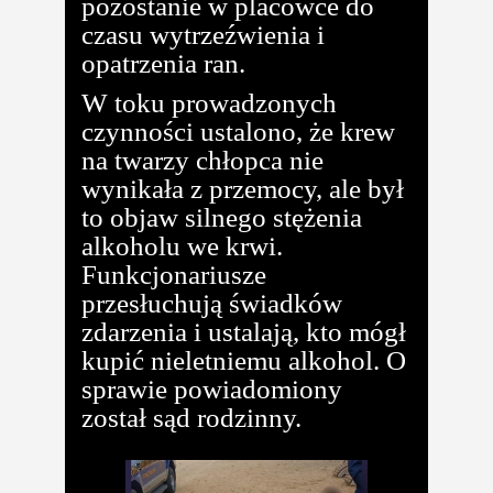
pozostanie w placówce do
czasu wytrzeźwienia i
opatrzenia ran.
W toku prowadzonych
czynności ustalono, że krew
na twarzy chłopca nie
wynikała z przemocy, ale był
to objaw silnego stężenia
alkoholu we krwi.
Funkcjonariusze
przesłuchują świadków
zdarzenia i ustalają, kto mógł
kupić nieletniemu alkohol. O
sprawie powiadomiony
został sąd rodzinny.